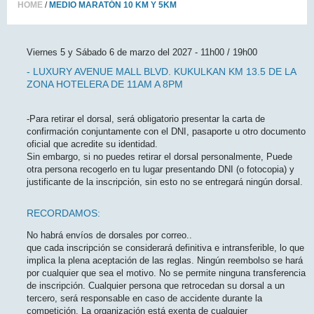
HOME
MEDIO MARATÓN 10 KM Y 5KM
Viernes 5 y Sábado 6 de marzo del 2027 - 11h00 / 19h00
- LUXURY AVENUE MALL BLVD. KUKULKAN KM 13.5 DE LA
ZONA HOTELERA DE 11AM A 8PM
-Para retirar el dorsal, será obligatorio presentar la carta de
confirmación conjuntamente con el DNI, pasaporte u otro documento
oficial que acredite su identidad.
Sin embargo, si no puedes retirar el dorsal personalmente, Puede
otra persona recogerlo en tu lugar presentando DNI (o fotocopia) y
justificante de la inscripción, sin esto no se entregará ningún dorsal.
RECORDAMOS:
No habrá envíos de dorsales por correo..
que cada inscripción se considerará definitiva e intransferible, lo que
implica la plena aceptación de las reglas. Ningún reembolso se hará
por cualquier que sea el motivo. No se permite ninguna transferencia
de inscripción. Cualquier persona que retrocedan su dorsal a un
tercero, será responsable en caso de accidente durante la
competición. La organización está exenta de cualquier