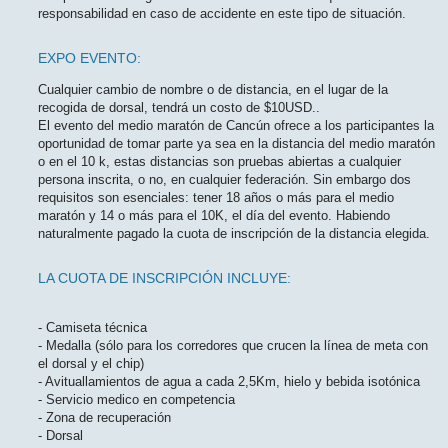
responsabilidad en caso de accidente en este tipo de situación.
EXPO EVENTO:
Cualquier cambio de nombre o de distancia, en el lugar de la
recogida de dorsal, tendrá un costo de $10USD..
El evento del medio maratón de Cancún ofrece a los participantes la
oportunidad de tomar parte ya sea en la distancia del medio maratón
o en el 10 k, estas distancias son pruebas abiertas a cualquier
persona inscrita, o no, en cualquier federación. Sin embargo dos
requisitos son esenciales: tener 18 años o más para el medio
maratón y 14 o más para el 10K, el día del evento. Habiendo
naturalmente pagado la cuota de inscripción de la distancia elegida.
LA CUOTA DE INSCRIPCIÓN INCLUYE:
- Camiseta técnica
- Medalla (sólo para los corredores que crucen la línea de meta con
el dorsal y el chip)
- Avituallamientos de agua a cada 2,5Km, hielo y bebida isotónica
- Servicio medico en competencia
- Zona de recuperación
- Dorsal