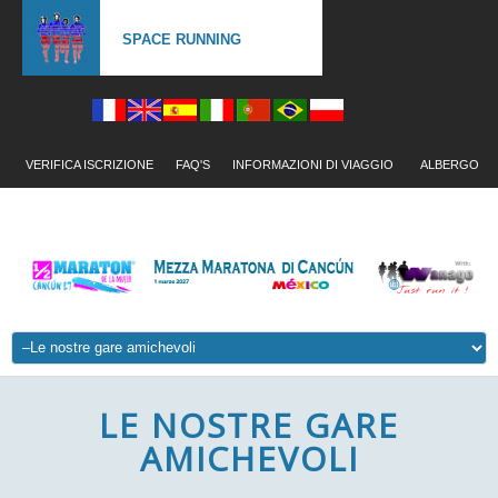
SPACE RUNNING
VERIFICA ISCRIZIONE
FAQ'S
INFORMAZIONI DI VIAGGIO
ALBERGO
LE NOSTRE GARE
AMICHEVOLI