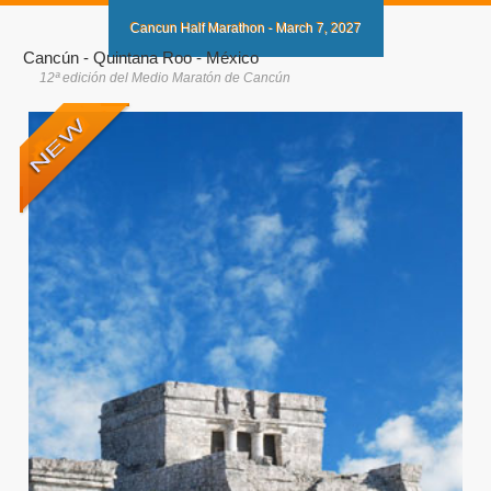
Cancun Half Marathon - March 7, 2027
Cancún - Quintana Roo - México
12ª edición del Medio Maratón de Cancún